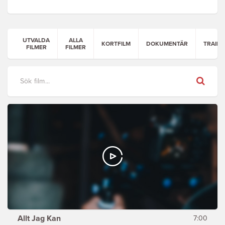
UTVALDA
ALLA
KORTFILM
DOKUMENTÄR
TRAILE
FILMER
FILMER
Sök
Allt Jag Kan
7:00