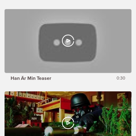
Han Är Min Teaser
0:30