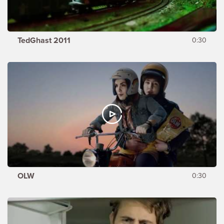
TedGhast 2011
0:30
OLW
0:30