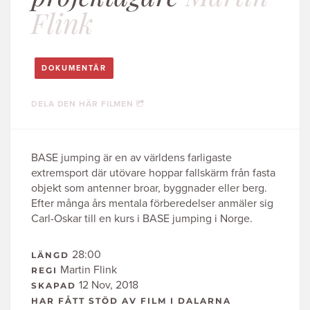
Flink
DOKUMENTÄR
DELA DEN HÄR FILMEN
BASE jumping är en av världens farligaste
extremsport där utövare hoppar fallskärm från fasta
objekt som antenner broar, byggnader eller berg.
Efter många års mentala förberedelser anmäler sig
Carl-Oskar till en kurs i BASE jumping i Norge.
28:00
LÄNGD
Martin Flink
REGI
12 Nov, 2018
SKAPAD
HAR FÅTT STÖD AV FILM I DALARNA