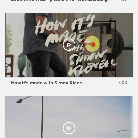
How it's made with Simon Klenell
5:00