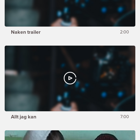
Naken trailer
2:00
Allt jag kan
7:00