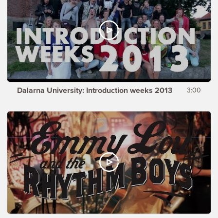
Dalarna University: Introduction weeks 2013
3:00