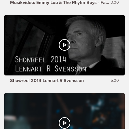
Musikvideo: Emmy Lou & The Rhytm Boys - Faith
3:00
Showreel 2014 Lennart R Svensson
5:00