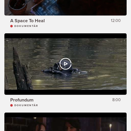
A Space To Heal
12:00
DOKUMENTÄR
Profundum
8:00
DOKUMENTÄR