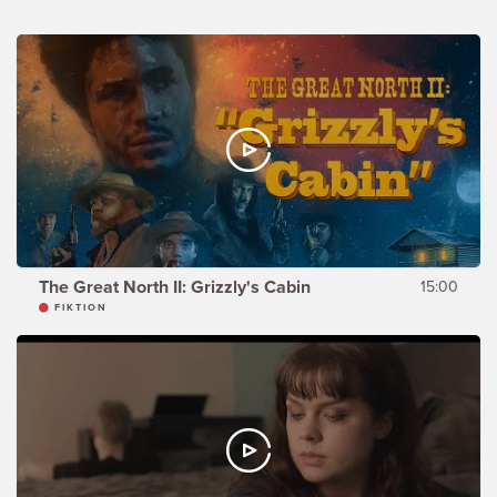
The Great North II: Grizzly's Cabin
15:00
FIKTION