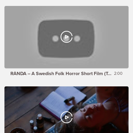
RÅNDA – A Swedish Folk Horror Short Film (Teaser)
2:00