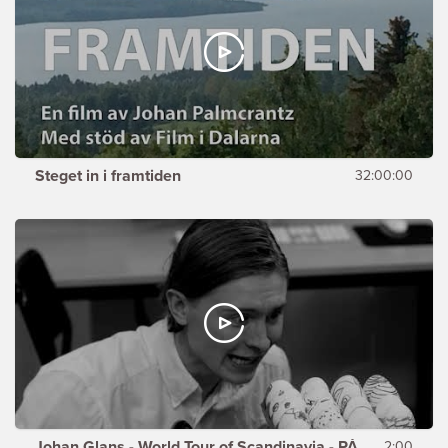
Steget in i framtiden
32:00:00
Johan Glans - World Tour of Scandinavia - PÅSKEN
2:00