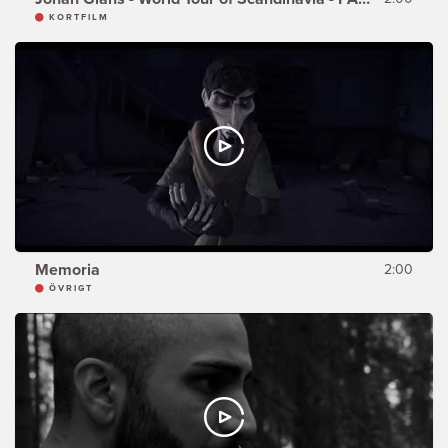
KORTFILM
Memoria
2:00
ÖVRIGT