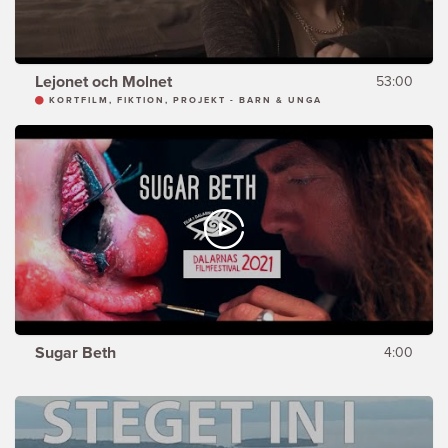
Lejonet och Molnet
53:00
KORTFILM, FIKTION, PROJEKT - BARN & UNGA
Sugar Beth
4:00