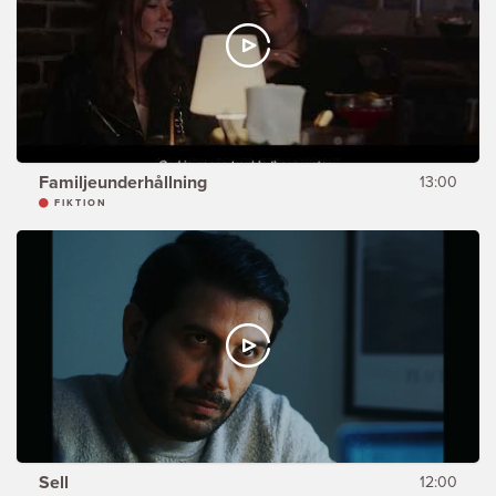
Familjeunderhållning
13:00
FIKTION
Sell
12:00