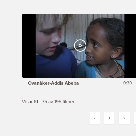
Ovanåker-Addis Abeba
0:30
Visar 61 - 75 av 195 filmer
‹
1
2