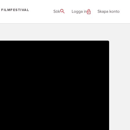
FILMFESTIVAL
Sök
Logga in
Skapa konto