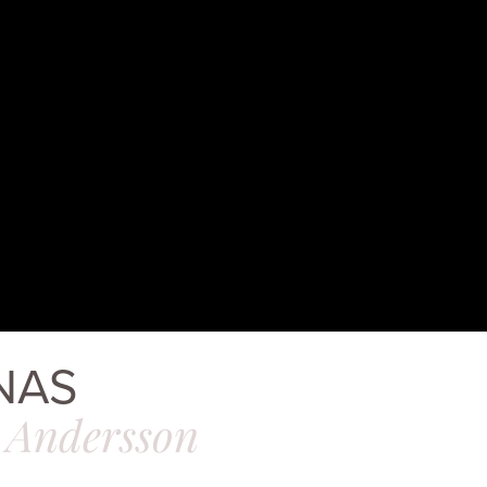
NAS
 Andersson