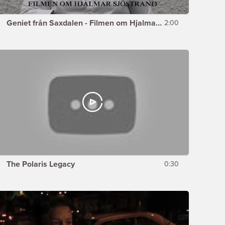
Geniet från Saxdalen - Filmen om Hjalmar Sjöstrand (trailer)
2:00
The Polaris Legacy
0:30