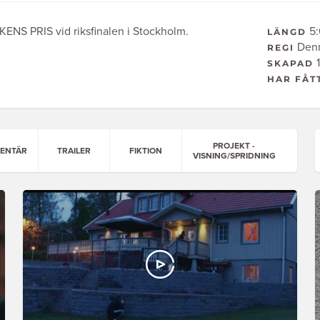
KENS PRIS vid riksfinalen i Stockholm.
5:
LÄNGD
Denn
REGI
1
SKAPAD
HAR FÅT
PROJEKT -
ENTÄR
TRAILER
FIKTION
VISNING/SPRIDNING