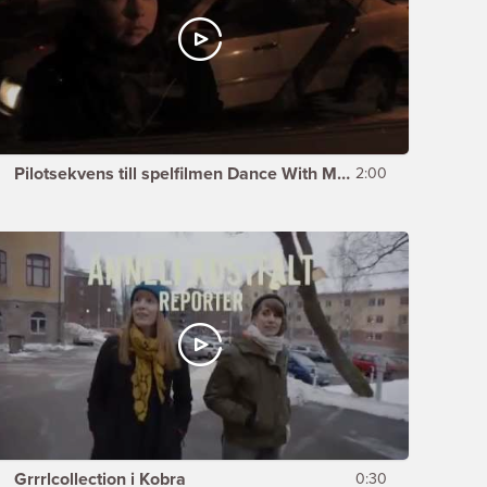
Pilotsekvens till spelfilmen Dance With Me av Michael Appeltoft
2:00
Grrrlcollection i Kobra
0:30