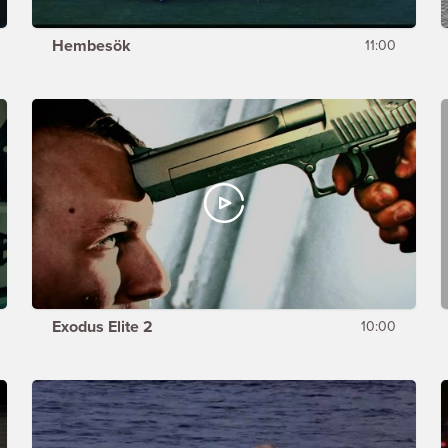
Hembesök
11:00
Exodus Elite 2
10:00