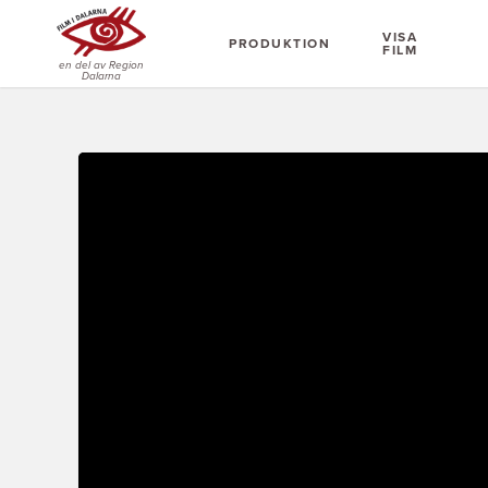
VISA
PRODUKTION
FILM
en del av Region
Dalarna