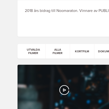
2018 års bidrag till Noomaraton. Vinnare av PUBLI
UTVALDA
ALLA
KORTFILM
DOKUM
FILMER
FILMER