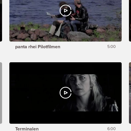
panta rhei Pilotfilmen
5:00
Terminalen
6:00