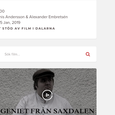
00
is Andersson & Alexander Embretsén
5 Jan, 2019
T STÖD AV FILM I DALARNA
Sök