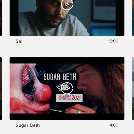
Sell
12:00
Sugar Beth
4:00