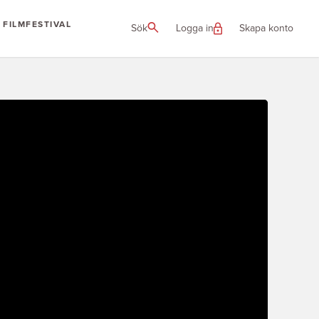
FILMFESTIVAL
Sök
Logga in
Skapa konto