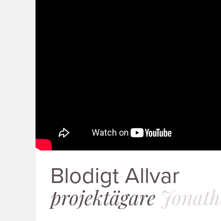
Blodigt Allvar
projektägare
Jonath