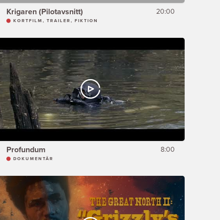
Krigaren (Pilotavsnitt)
20:00
KORTFILM, TRAILER, FIKTION
Profundum
8:00
DOKUMENTÄR