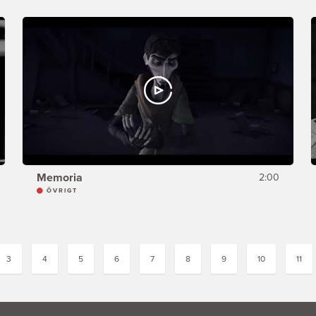
Memoria
2:00
ÖVRIGT
3
4
5
6
7
8
9
10
11