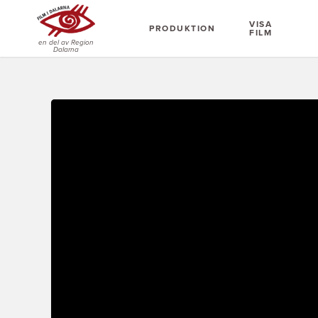
VISA
PRODUKTION
FILM
en del av Region
Dalarna