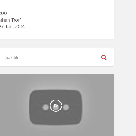
:00
than Troff
7 Jan, 2014
Sök