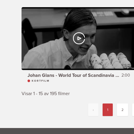
Johan Glans - World Tour of Scandinavia - PÅSKEN
2:00
KORTFILM
Visar 1 - 15 av 195 filmer
‹
1
2