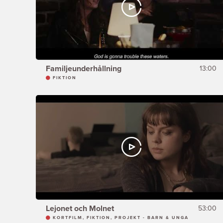
Familjeunderhållning
13:00
FIKTION
Lejonet och Molnet
53:00
KORTFILM, FIKTION, PROJEKT - BARN & UNGA