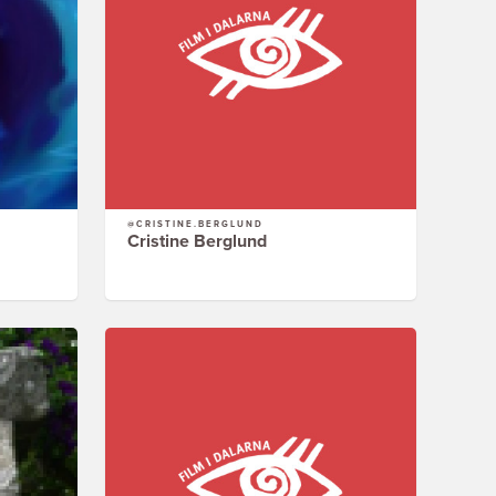
@CRISTINE.BERGLUND
Cristine Berglund