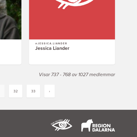
@JESSICA.LIANDER
Jessica Liander
Visar 737 - 768 av 1027 medlemmar
32
33
›