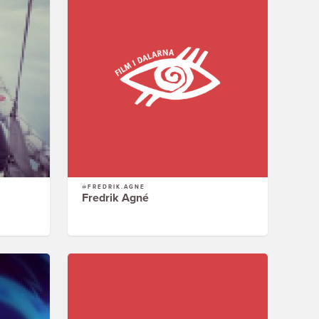
@FREDRIK.AGNE
Fredrik Agné