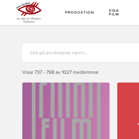
VISA
PRODUKTION
FILM
en del av Region
Dalarna
Visar 737 - 768 av 1027 medlemmar