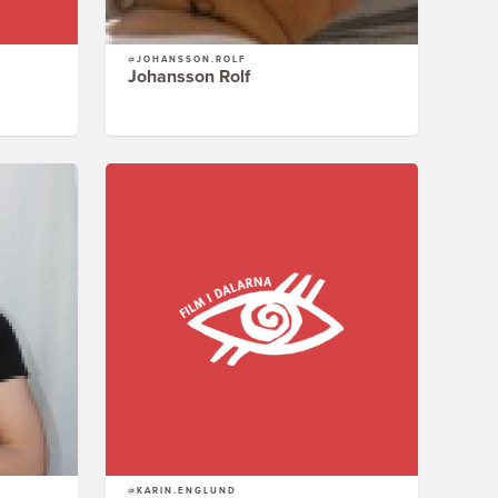
@JOHANSSON.ROLF
Johansson Rolf
@KARIN.ENGLUND