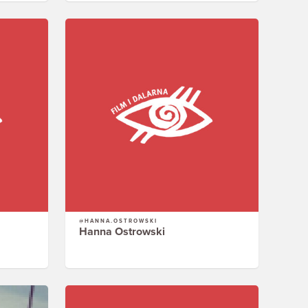
@HANNA.OSTROWSKI
Hanna Ostrowski