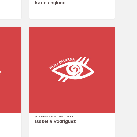
karin englund
@ISABELLA.RODRIGUEZ
Isabella Rodriguez