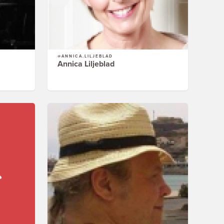
@ANNICA.LILJEBLAD
Annica Liljeblad