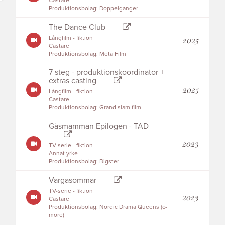
Castare
Produktionsbolag: Doppelganger
The Dance Club
Långfilm - fiktion
2025
Castare
Produktionsbolag: Meta Film
7 steg - produktionskoordinator +
extras casting
2025
Långfilm - fiktion
Castare
Produktionsbolag: Grand slam film
Gåsmamman Epilogen - TAD
2023
TV-serie - fiktion
Annat yrke
Produktionsbolag: Bigster
Vargasommar
TV-serie - fiktion
2023
Castare
Produktionsbolag: Nordic Drama Queens (c-
more)