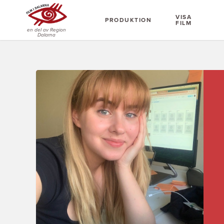
VISA
PRODUKTION
FILM
en del av Region
Dalarna