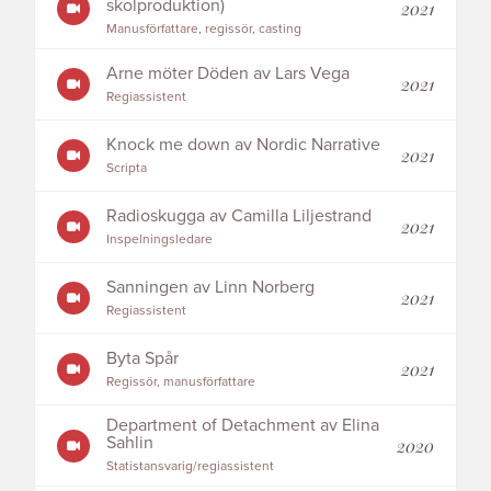
skolproduktion)
2021
Manusförfattare, regissör, casting
Arne möter Döden av Lars Vega
2021
Regiassistent
Knock me down av Nordic Narrative
2021
Scripta
Radioskugga av Camilla Liljestrand
2021
Inspelningsledare
Sanningen av Linn Norberg
2021
Regiassistent
Byta Spår
2021
Regissör, manusförfattare
Department of Detachment av Elina
Sahlin
2020
Statistansvarig/regiassistent