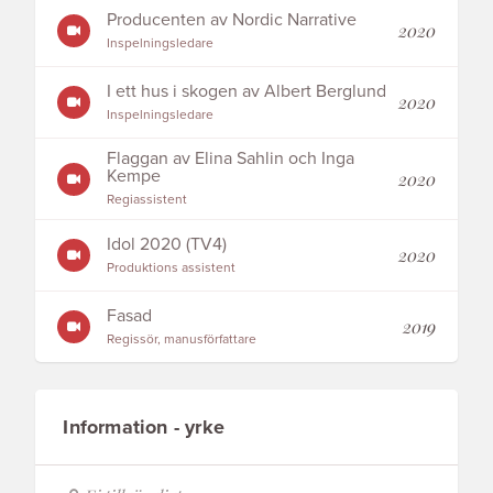
Producenten av Nordic Narrative
2020
Inspelningsledare
I ett hus i skogen av Albert Berglund
2020
Inspelningsledare
Flaggan av Elina Sahlin och Inga
Kempe
2020
Regiassistent
Idol 2020 (TV4)
2020
Produktions assistent
Fasad
2019
Regissör, manusförfattare
Information - yrke