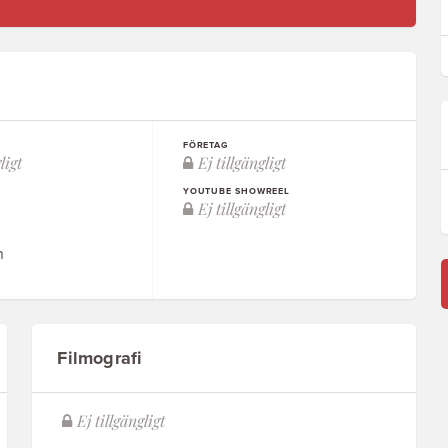
FÖRETAG
YOUTUBE SHOWREEL
n
Filmografi