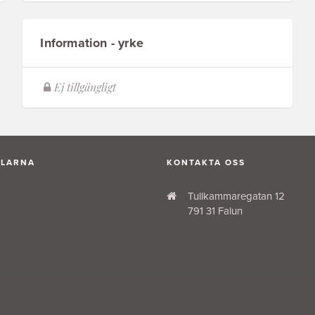
Information - yrke
ALARNA
KONTAKTA OSS
Tullkammaregatan 12
791 31 Falun