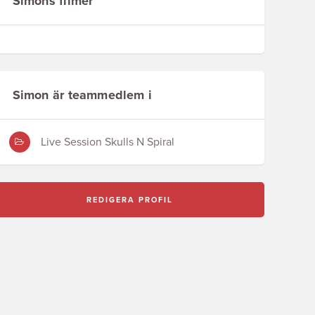
Simons filmer
Simon är teammedlem i
Live Session Skulls N Spiral
REDIGERA PROFIL