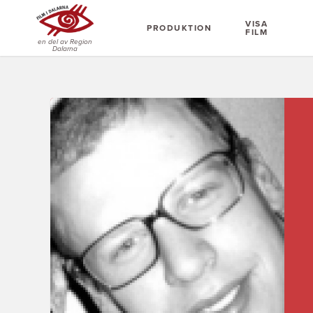
VISA
PRODUKTION
FILM
en del av Region
Dalarna