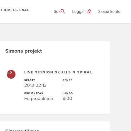
FILMFESTIVAL
Sök
Logga in
Skapa konto
Simons projekt
LIVE SESSION SKULLS N SPIRAL
SKAPAT
GENRE
2013-02-13
-
PROJEKTFAS
LÄNGD
Förproduktion
8:00