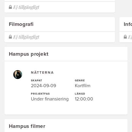
Filmografi
Inf
Hampus projekt
NÄTTERNA
SKAPAT
GENRE
2024-09-09
Kortfilm
PROJEKTFAS
LÄNGD
Under finansiering
12:00:00
Hampus filmer