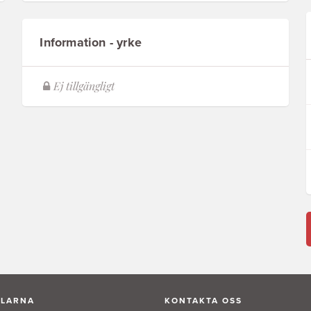
Information - yrke
ALARNA
KONTAKTA OSS