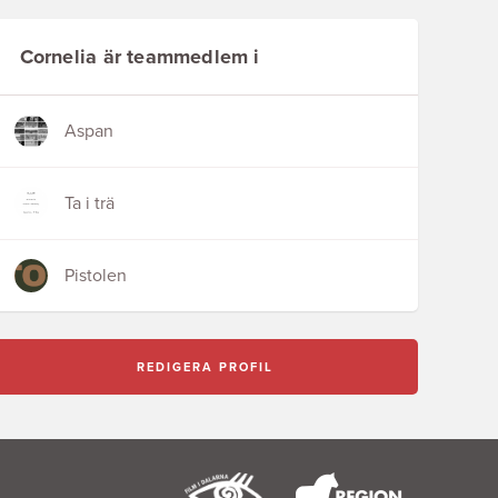
Cornelia är teammedlem i
Aspan
Ta i trä
Pistolen
REDIGERA PROFIL