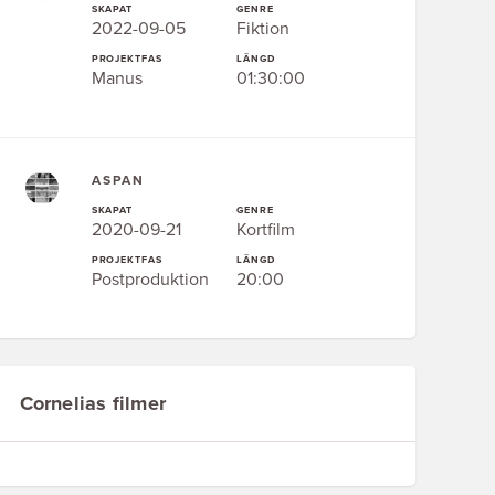
SKAPAT
GENRE
2022-09-05
Fiktion
PROJEKTFAS
LÄNGD
Manus
01:30:00
ASPAN
SKAPAT
GENRE
2020-09-21
Kortfilm
PROJEKTFAS
LÄNGD
Postproduktion
20:00
Cornelias filmer