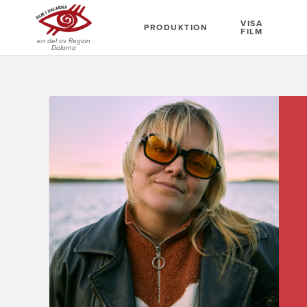
VISA
PRODUKTION
FILM
en del av Region
Dalarna