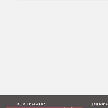
FILM I DALARNA
@FILMID