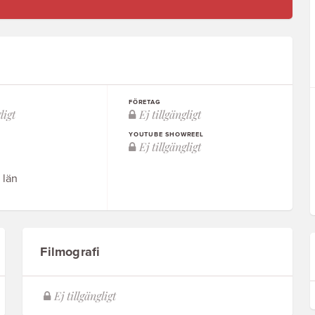
FÖRETAG
YOUTUBE SHOWREEL
 län
Filmografi