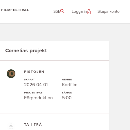
FILMFESTIVAL
Sök
Logga in
Skapa konto
Cornelias projekt
PISTOLEN
SKAPAT
GENRE
2026-04-01
Kortfilm
PROJEKTFAS
LÄNGD
Förproduktion
5:00
TA I TRÄ