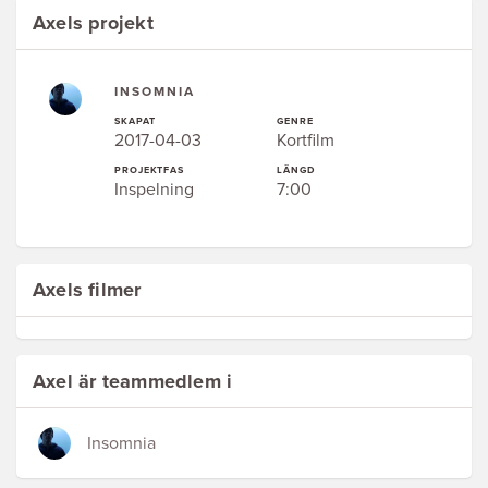
Axels projekt
INSOMNIA
SKAPAT
GENRE
2017-04-03
Kortfilm
PROJEKTFAS
LÄNGD
Inspelning
7:00
Axels filmer
Axel är teammedlem i
Insomnia