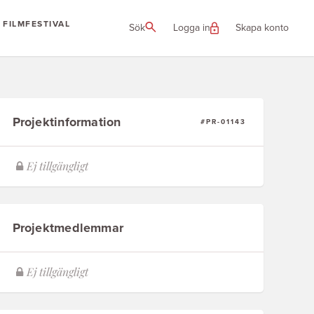
FILMFESTIVAL
Sök
Logga in
Skapa konto
Projektinformation
#PR-01143
Projektmedlemmar