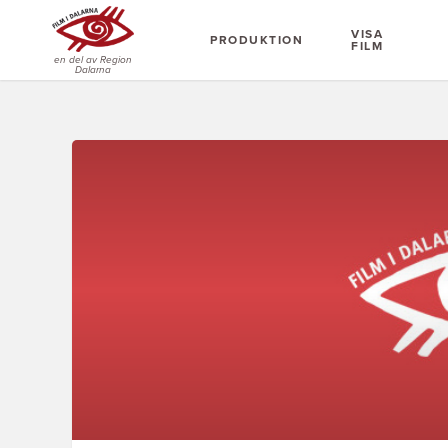
VISA
PRODUKTION
FILM
en del av Region
Dalarna