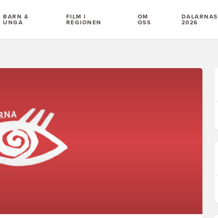
BARN &
FILM I
OM
DALARNAS 
UNGA
REGIONEN
OSS
2026