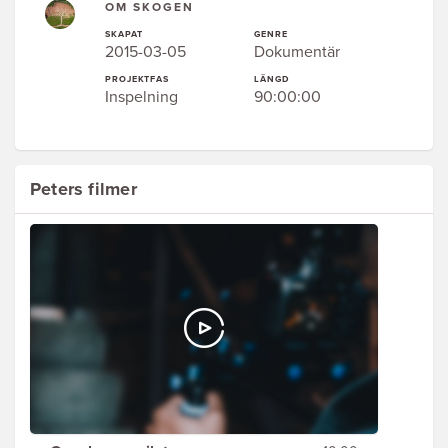
OM SKOGEN
SKAPAT
GENRE
2015-03-05
Dokumentär
PROJEKTFAS
LÄNGD
Inspelning
90:00:00
Peters filmer